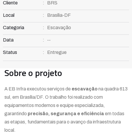
Cliente
:
BRS
Local
:
Brasília-DF
Categoria
:
Escavação
Data
:
--
Status
:
Entregue
Sobre o projeto
A EB Infra executou serviços de
escavação
na quadra 613
sul, em Brasília/DF. O trabalho foi realizado com
equipamentos modernos e equipe especializada,
garantindo
precisão, segurança e eficiência
em todas
as etapas, fundamentais para o avanço da infraestrutura
local.