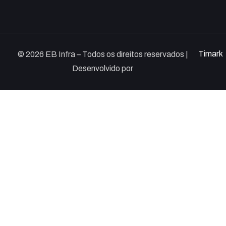
Timark
© 2026 EB Infra – Todos os direitos reservados |
Desenvolvido por