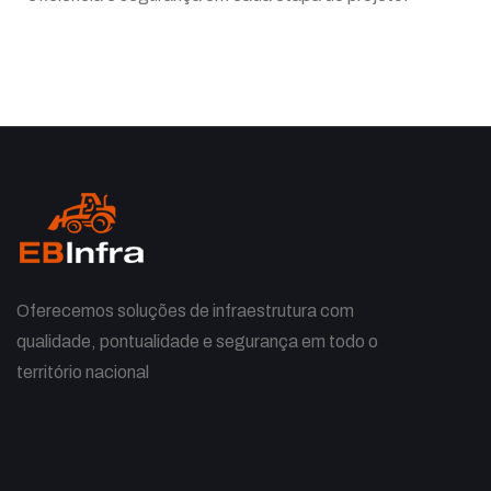
Oferecemos soluções de infraestrutura com
qualidade, pontualidade e segurança em todo o
território nacional