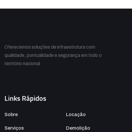
Oferecemos soluções de infraestrutura com
qualidade, pontualidade e segurança em todo o
território nacional
Links Rápidos
Sobre
Locação
Serviços
Demolição