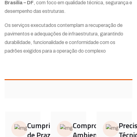
Brasília – DF
, com foco em qualidade técnica, segurança e
desempenho das estruturas.
Os serviços executados contemplam a recuperação de
pavimentos e adequações de infraestrutura, garantindo
durabilidade, funcionalidade e conformidade com os
padrões exigidos para a operação do complexo
Cumprimento
Compromisso
Preci
de Prazos
Ambiental
Técni